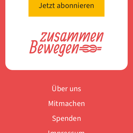
Über uns
Mitmachen
Spenden