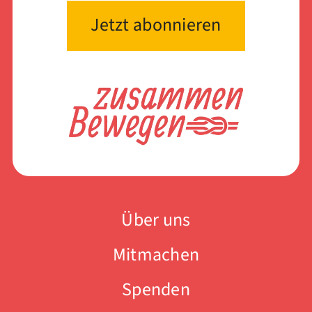
Über uns
Mitmachen
Spenden