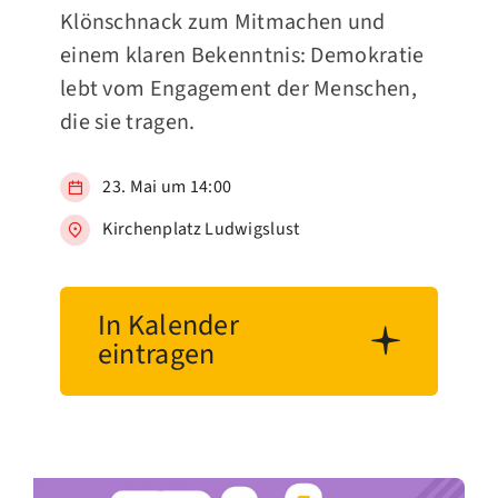
Klönschnack zum Mitmachen und
einem klaren Bekenntnis: Demokratie
lebt vom Engagement der Menschen,
die sie tragen.
23. Mai um 14:00
Kirchenplatz Ludwigslust
In Kalender
eintragen