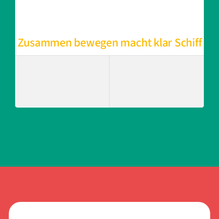
Zusammen bewegen macht klar Schiff