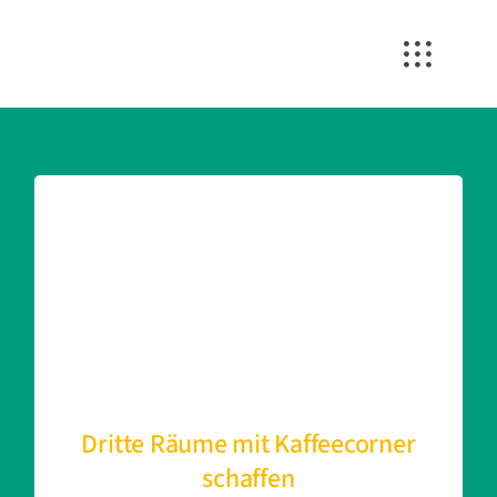
Zum
Inhalt
springen
Dritte Räume mit Kaffeecorner
schaffen