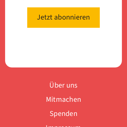
Über uns
Mitmachen
Spenden