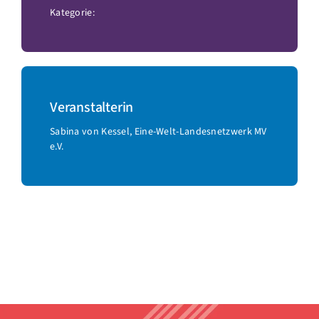
Kategorie:
Veranstalterin
Sabina von Kessel, Eine-Welt-Landesnetzwerk MV
e.V.