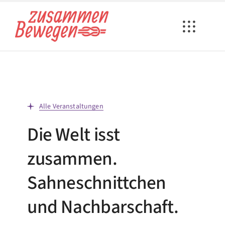
Zum
Inhalt
springen
Alle Veranstaltungen
Die Welt isst
zusammen.
Sahneschnittchen
und Nachbarschaft.