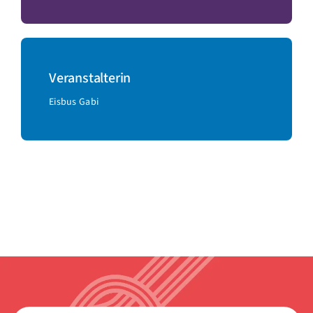
Veranstalterin
Eisbus Gabi