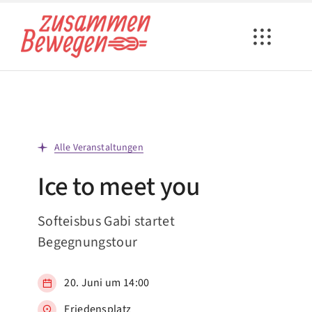
Zum
Inhalt
springen
Alle Veranstaltungen
Ice to meet you
Softeisbus Gabi startet
Begegnungstour
20. Juni um 14:00
Friedensplatz