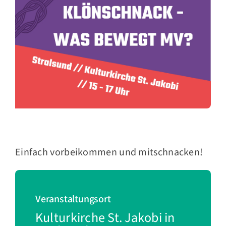
Einfach vorbeikommen und mitschnacken!
Veranstaltungsort
Kulturkirche St. Jakobi in