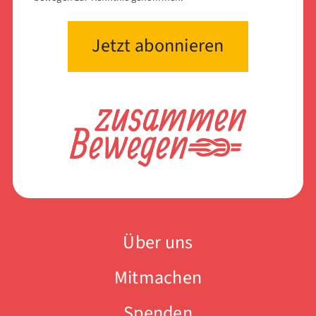
Über uns
Mitmachen
Spenden