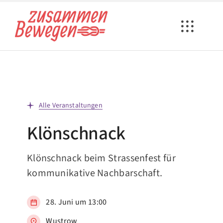
Zum
Inhalt
springen
Alle Veranstaltungen
Klönschnack
Klönschnack beim Strassenfest für
kommunikative Nachbarschaft.
28. Juni um 13:00
Wustrow