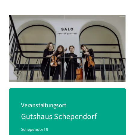
Veranstaltungsort
Gutshaus Schependorf
Schependorf 9