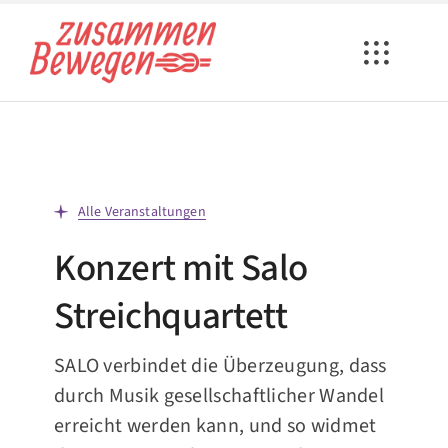
Zum
Inhalt
springen
Alle Veranstaltungen
Konzert mit Salo
Streichquartett
SALO verbindet die Überzeugung, dass
durch Musik gesellschaftlicher Wandel
erreicht werden kann, und so widmet