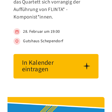
das Quartett sich vorrangig der
Aufführung von FLINTA* -
Komponist*innen.
28. Februar um 19:00
Gutshaus Schependorf
In Kalender
eintragen