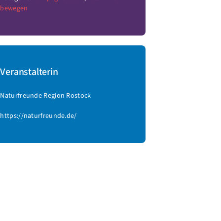
bewegen
Veranstalterin
Naturfreunde Region Rostock
https://naturfreunde.de/