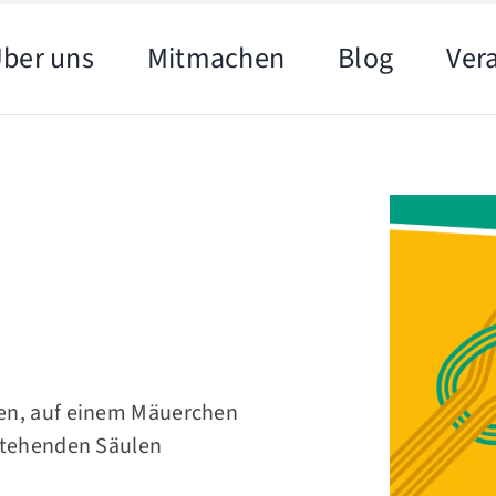
ber uns
Mitmachen
Blog
Ver
en, auf einem Mäuerchen
 stehenden Säulen