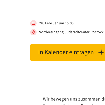
28. Februar um 15:00
Vordereingang Südstadtcenter Rostock
In Kalender eintragen
Wir bewegen uns zusammen dur