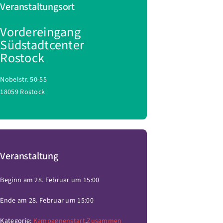
Veranstaltungsort
Vordereingang
Südstadtcenter
Rostock
Nobelstr. 50-55
18059 Rostock
Veranstaltung
Beginn am 28. Februar um 15:00
Ende am 28. Februar um 15:00
Kategorie:
Kampagnenstart
,
Zusammen