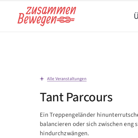
Zum
Inhalt
Ü
springen
Alle Veranstaltungen
Tant Parcours
Ein Treppengeländer hinunterrutsch
balancieren oder sich zwischen eng
hindurchzwängen.