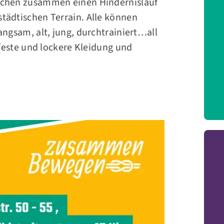
achen zusammen einen Hindernislauf
tädtischen Terrain. Alle können
angsam, alt, jung, durchtrainiert…all
rfeste und lockere Kleidung und