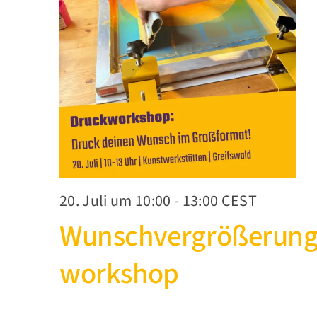
20. Juli um 10:00
-
13:00
CEST
Wunschvergrößerung
workshop